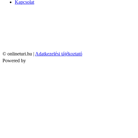
Kapcsolat
© onlineturi.hu |
Adatkezelési tájékoztató
Powered by